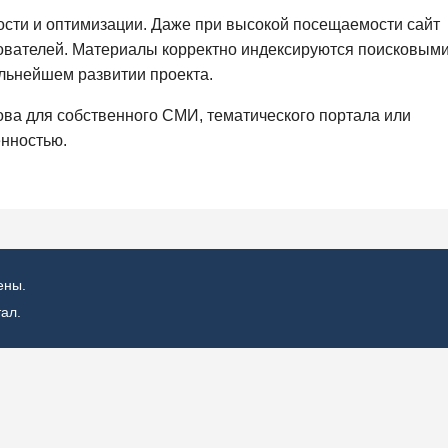
сти и оптимизации. Даже при высокой посещаемости сайт
ователей. Материалы корректно индексируются поисковым
льнейшем развитии проекта.
ова для собственного СМИ, тематического портала или
енностью.
ены.
ал.