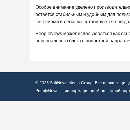
Особое внимание уделено производительно
остаётся стабильным и удобным для польз
системами и легко масштабируются при да
PeopleNews может использоваться как осн
персонального блога с новостной направл
© 2025 SoftNews Media Group. Все права защищ
PeopleNews — информационный новостной порт