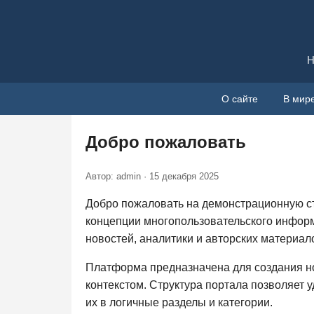
Н
О сайте
В мир
Добро пожаловать
Автор: admin · 15 декабря 2025
Добро пожаловать на демонстрационную ст
концепции многопользовательского информ
новостей, аналитики и авторских материал
Платформа предназначена для создания н
контекстом. Структура портала позволяет 
их в логичные разделы и категории.